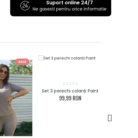
Suport online 24/7
Ne gasesti pentru orice informatie
SALE
Set 3 perechi colanți Paint
99,99 RON