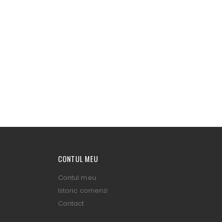
CONTUL MEU
Contul meu
Istoric comenzi
Contact