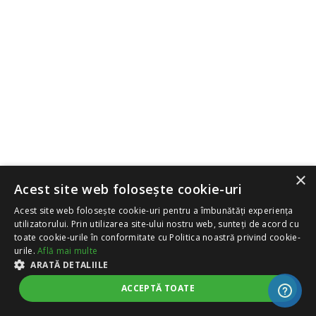
×
Acest site web folosește cookie-uri
Acest site web folosește cookie-uri pentru a îmbunătăți experiența
utilizatorului. Prin utilizarea site-ului nostru web, sunteți de acord cu
toate cookie-urile în conformitate cu Politica noastră privind cookie-
urile.
Află mai multe
ARATĂ DETALIILE
ACCEPTĂ TOATE