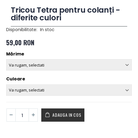
Tricou Tetra pentru colanți -
diferite culori
Disponibilitate:
In stoc
59,00 RON
Mărime
Culoare
ADAUGA IN COS