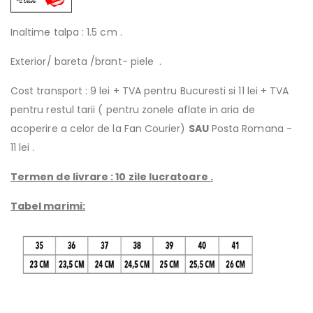
Inaltime talpa : 1.5 cm .
Exterior/ bareta /brant- piele .
Cost transport : 9 lei + TVA pentru Bucuresti si 11 lei + TVA
pentru restul tarii ( pentru zonele aflate in aria de
acoperire a celor de la Fan Courier)
SAU
Posta Romana -
11 lei .
Termen de livrare : 10 zile lucratoare .
Tabel marimi: