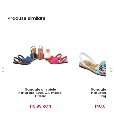
Produse similare:
Sandale din piele
Sandale din 
naturala AVARCA, model
naturala, A
Clasic
Tropical
119,99 RON
140,00 R