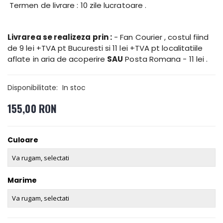
Termen de livrare : 10 zile lucratoare .
Livrarea se realizeza prin
:
- Fan Courier , costul fiind
de 9 lei +TVA pt Bucuresti si 11 lei +TVA pt localitatiile
aflate in aria de acoperire
SAU
Posta Romana - 11 lei .
Disponibilitate:
In stoc
155,00 RON
Culoare
Marime