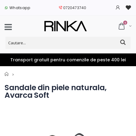
Whatsapp
0720473740
0
Transport gratuit pentru comenzile de peste 400 lei
Home
Sandale din piele naturala,
Avarca Soft