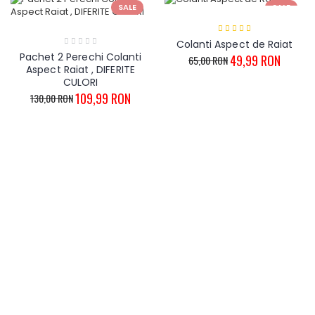
SALE
SALE
Colanti Aspect de Raiat
Pachet 2 Perechi Colanti
49,99 RON
65,00 RON
Aspect Raiat , DIFERITE
CULORI
109,99 RON
130,00 RON