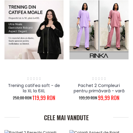
Trening catifea soft - de
Pachet 2 Compleuri
la XL la 6XL
pentru primăvară - vară
119,99 RON
99,99 RON
250,00 RON
199,99 RON
CELE MAI VANDUTE