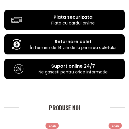
Plata securizata
Plata cu cardul online
Returnare colet
În termen de 14 zile de la primirea coletului
Suport online 24/7
Ne gasesti pentru orice informatie
PRODUSE NOI
SALE
SALE